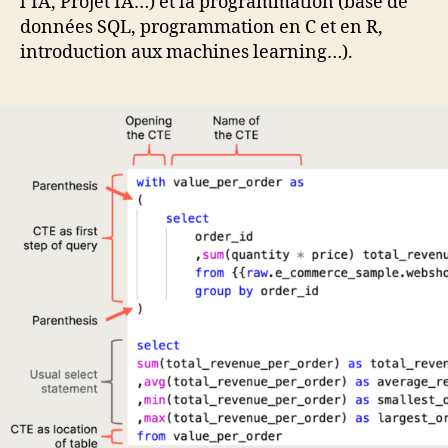
l’IA, Projet IA…) et la programmation (base de
données SQL, programmation en C et en R,
introduction aux machines learning…).