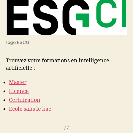
logo ESCGI
Trouvez votre formations en intelligence
artificielle :
Master
Licence
Certification
Ecole sans le bac