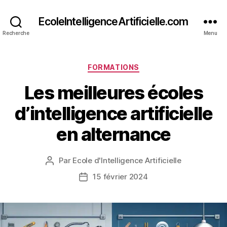
EcoleIntelligenceArtificielle.com
Recherche
Menu
Catégories
FORMATIONS
Les meilleures écoles
d’intelligence artificielle
en alternance
Par
Ecole d'Intelligence Artificielle
Auteur
de
15 février 2024
Date
l’article
de
l’article